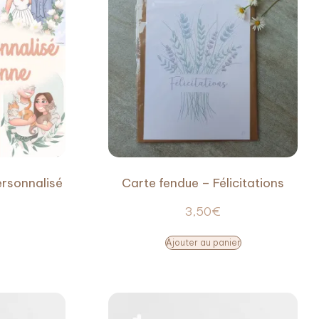
ersonnalisé
Carte fendue – Félicitations
3,50
€
Ajouter au panier