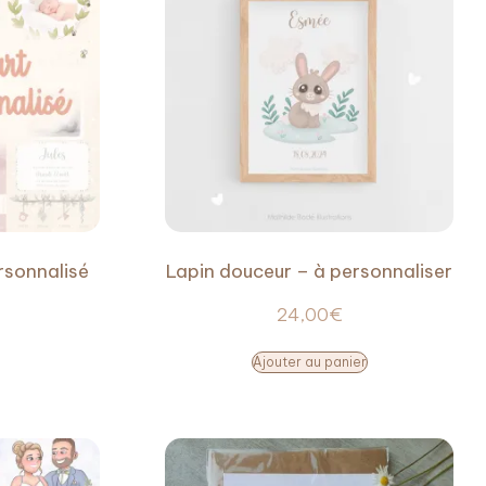
rsonnalisé
Lapin douceur – à personnaliser
24,00
€
Ajouter au panier