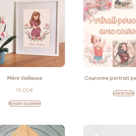
Mère Veilleuse
Couronne portrait p
19,00
€
Lire la suite
Ajouter au panier