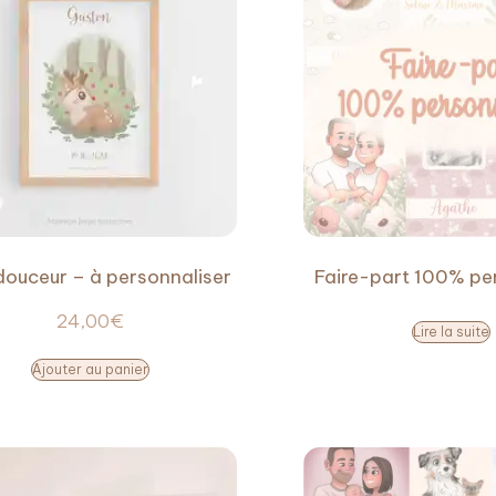
douceur – à personnaliser
Faire-part 100% pe
24,00
€
Lire la suite
Ajouter au panier