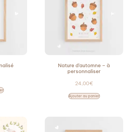
nalisé
Nature d’automne – à
personnaliser
24,00
€
er
Ajouter au panier