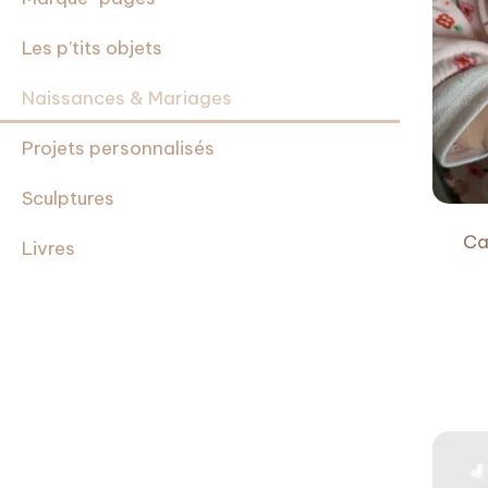
Les p’tits objets
Naissances & Mariages
Projets personnalisés
Sculptures
Ca
Livres