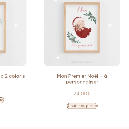
x 2 coloris
Mon Premier Noël – à
personnaliser
24,00
€
ons
Ajouter au panier