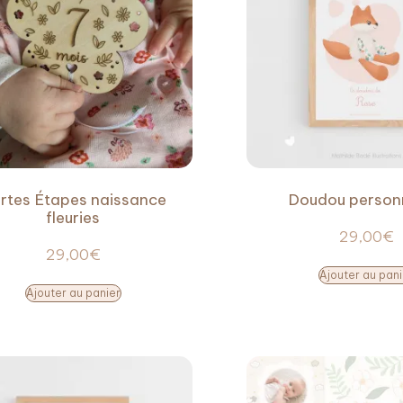
rtes Étapes naissance
Doudou person
fleuries
29,00
€
29,00
€
Ajouter au pani
Ajouter au panier