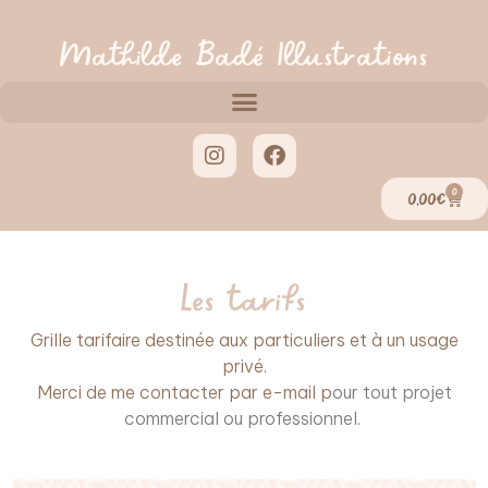
Mathilde Badé Illustrations
0
0,00
€
Les tarifs
Grille tarifaire destinée aux particuliers et à un usage
privé.
Merci de me contacter par e-mail p
our tout projet
commercial ou professionnel.