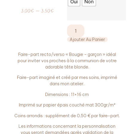
Oui
Non
3,00
€
–
3,50
€
Ajouter Au Panier
Faire-part recto/verso « Bougie – garçon » idéal
pour inviter vos proches à la communion de votre
adorable tête blonde.
Faire-part imaginé et créé par mes soins, imprimé
dans mon atelier.
Dimensions : 11×16 cm
Imprimé sur papier épais couché mat 300gr/m²
Coins arrondis : supplément de 0,50 € par faire-part.
Les informations concernant la personnalisation
vous seront demandées après validation de la