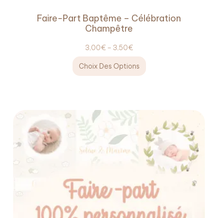
Faire-Part Baptême – Célébration
Champêtre
3,00
€
–
3,50
€
Choix Des Options