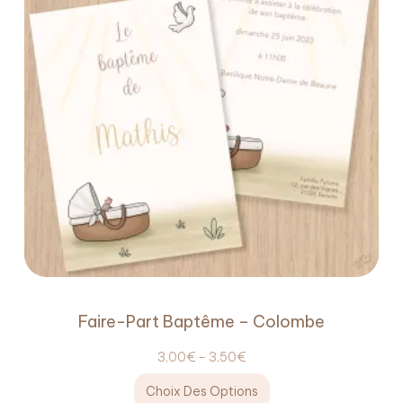
Faire-Part Baptême – Colombe
3,00
€
–
3,50
€
Choix Des Options