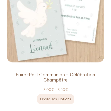
Faire-Part Communion – Célébration
Champêtre
3,00
€
–
3,50
€
Choix Des Options