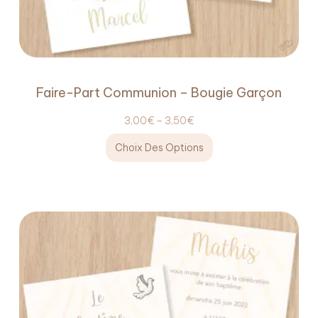
Faire-Part Communion – Bougie Garçon
3,00
€
–
3,50
€
Choix Des Options