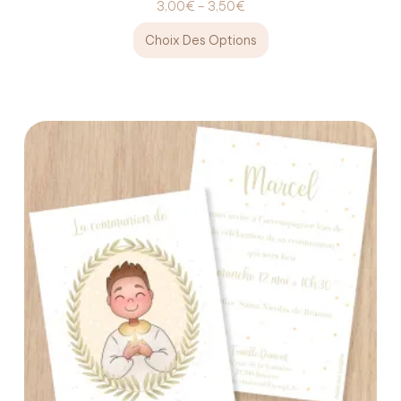
3,00
€
–
3,50
€
Choix Des Options