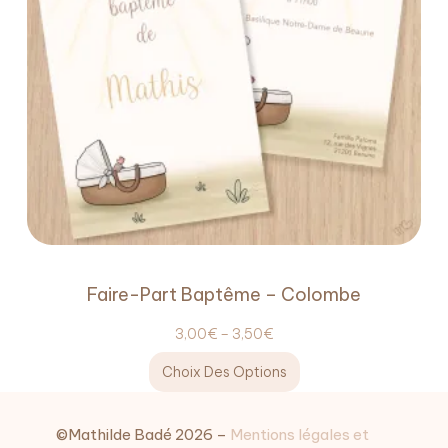
Faire-Part Baptême – Colombe
3,00
€
–
3,50
€
Choix Des Options
©Mathilde Badé 2026 –
Mentions légales et