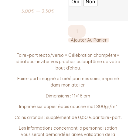
Oui
Non
3,00
€
–
3,50
€
Ajouter Au Panier
Faire-part recto/verso « Célébration champêtre»
idéal pour inviter vos proches au baptême de votre
bout d’chou.
Faire-part imaginé et créé par mes soins, imprimé
dans mon atelier.
Dimensions : 11×16 cm
Imprimé sur papier épais couché mat 300gr/m²
Coins arrondis : supplément de 0,50 € par faire-part.
Les informations concernant la personnalisation
vous seront demandées après validation de la