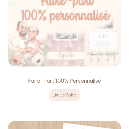
Faire-Part 100% Personnalisé
Lire La Suite