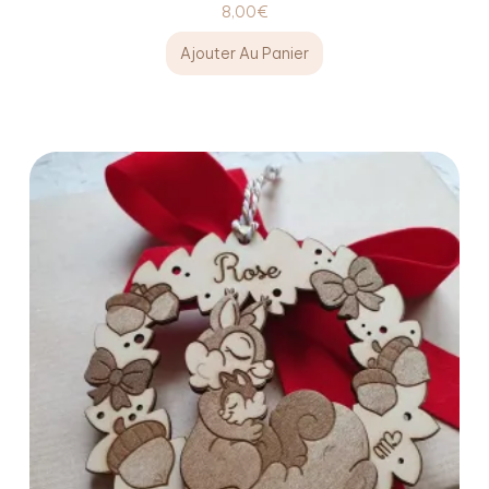
8,00
€
Ajouter Au Panier