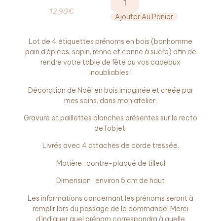
12,90
€
Ajouter Au Panier
Lot de 4 étiquettes prénoms en bois (bonhomme
pain d’épices, sapin, renne et canne à sucre) afin de
rendre votre table de fête ou vos cadeaux
inoubliables !
Décoration de Noël en bois imaginée et créée par
mes soins, dans mon atelier.
Gravure et paillettes blanches présentes sur le recto
de l’objet.
Livrés avec 4 attaches de corde tressée.
Matière : contre-plaqué de tilleul
Dimension : environ 5 cm de haut
Les informations concernant les prénoms seront à
remplir lors du passage de la commande. Merci
d’indiquer quel prénom correspondra à quelle