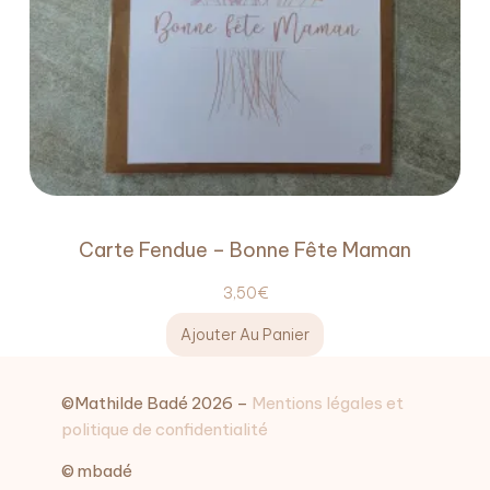
Carte Fendue – Bonne Fête Maman
3,50
€
Ajouter Au Panier
©Mathilde Badé 2026 –
Mentions légales et
politique de confidentialité
© mbadé