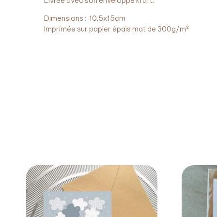
Livrée avec son enveloppe kraft.
Dimensions : 10,5x15cm
Imprimée sur papier épais mat de 300g/m²