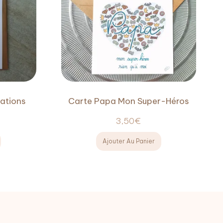
tations
Carte Papa Mon Super-Héros
3,50
€
Ajouter Au Panier