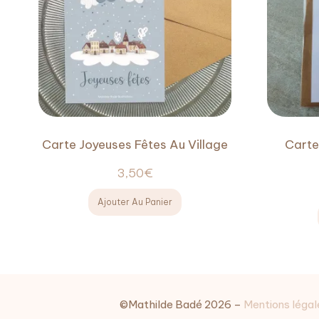
Carte Joyeuses Fêtes Au Village
Carte
3,50
€
Ajouter Au Panier
©Mathilde Badé 2026 –
Mentions légale