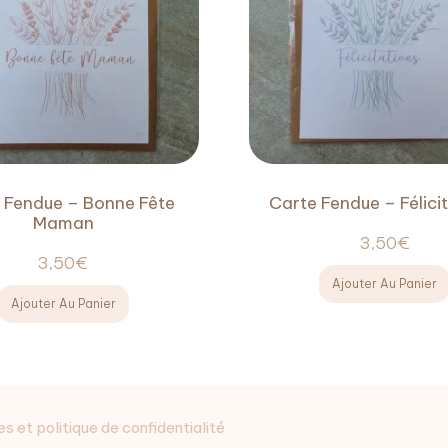
 Fendue – Bonne Fête
Carte Fendue – Félici
Maman
3,50
€
3,50
€
Ajouter Au Panier
Ajouter Au Panier
s et politique de confidentialité