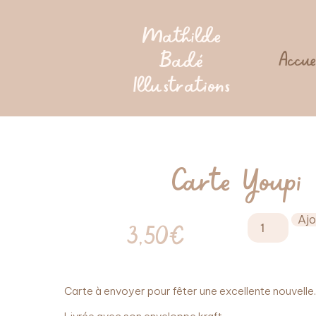
Mathilde
Badé
Accue
Illustrations
Carte Youpi 
Ajo
3,50
€
Carte à envoyer pour fêter une excellente nouvelle.