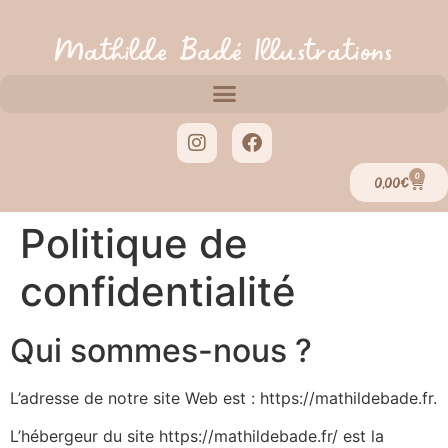
Mathilde Badé Illustrations
0
0,00
€
Politique de
confidentialité
Qui sommes-nous ?
L’adresse de notre site Web est : https://mathildebade.fr.
L’hébergeur du site https://mathildebade.fr/ est la