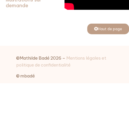
demande
Haut de page
©Mathilde Badé 2026 –
Mentions légales et
politique de confidentialité
© mbadé