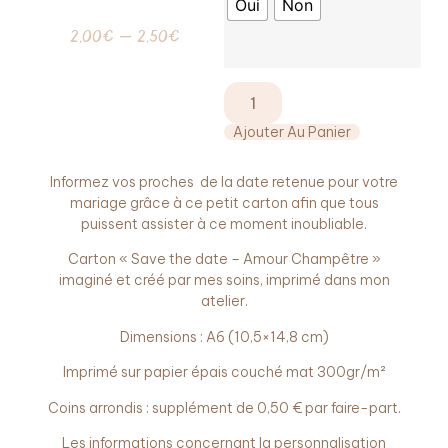
Oui
Non
2,00
€
–
2,50
€
Ajouter Au Panier
Informez vos proches de la date retenue pour votre
mariage grâce à ce petit carton afin que tous
puissent assister à ce moment inoubliable.
Carton « Save the date – Amour Champêtre »
imaginé et créé par mes soins, imprimé dans mon
atelier.
Dimensions : A6 (10,5×14,8 cm)
Imprimé sur papier épais couché mat 300gr/m²
Coins arrondis : supplément de 0,50 € par faire-part.
Les informations concernant la personnalisation