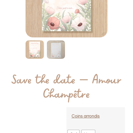
Save the date – Amour
Champêtre
Coins arrondis