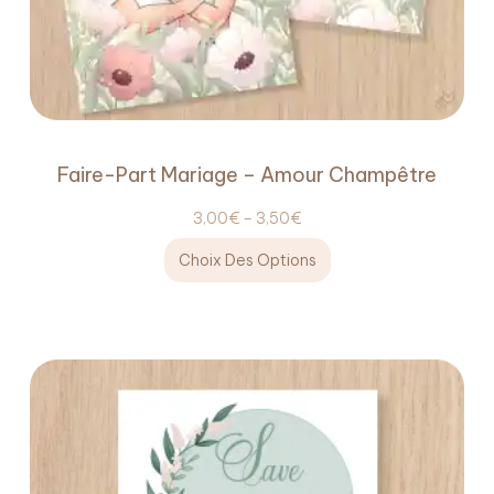
Faire-Part Mariage – Amour Champêtre
3,00
€
–
3,50
€
Choix Des Options