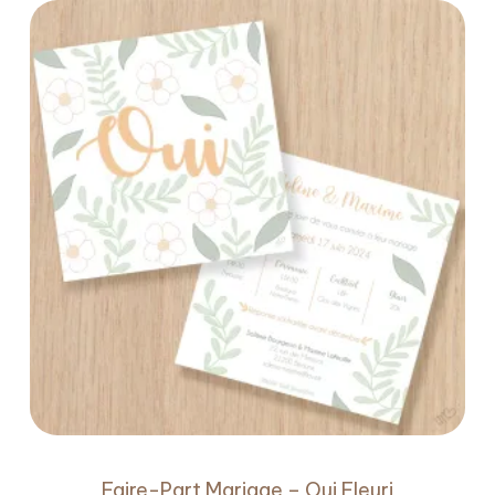
Faire-Part Mariage – Oui Fleuri