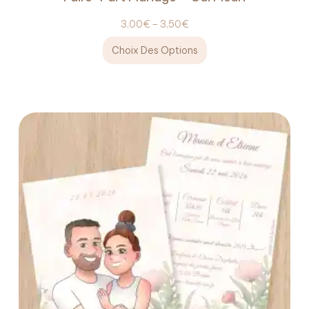
3,00
€
–
3,50
€
Choix Des Options