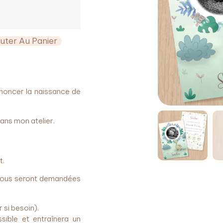
uter Au Panier
nnoncer la naissance de
ans mon atelier.
t.
 vous seront demandées
si besoin).
sible et entraînera un