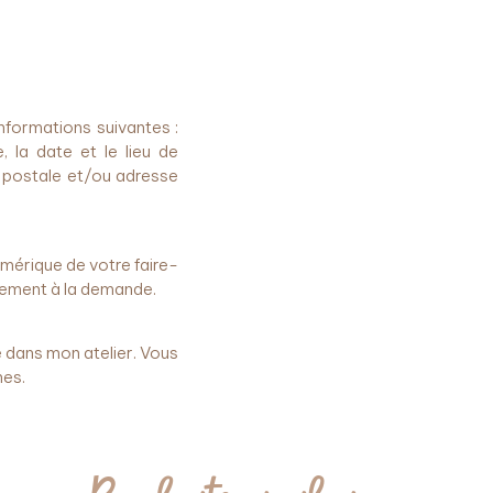
nformations suivantes :
, la date et le lieu de
 postale et/ou adresse
umérique de votre faire-
itement à la demande.
e dans mon atelier. Vous
nes.
Produits similaires