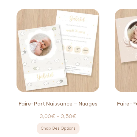
Faire-Part Naissance – Nuages
Faire-P
3,00
€
–
3,50
€
Choix Des Options