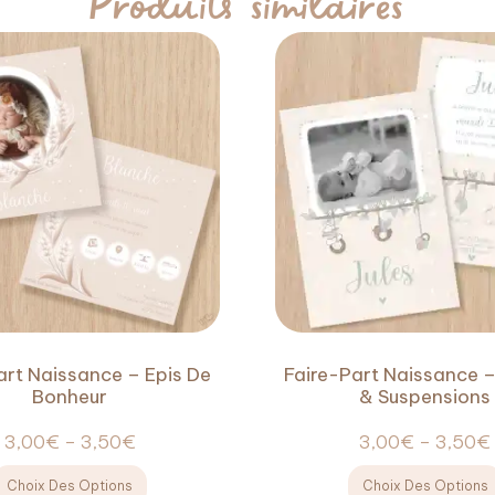
art Naissance – Epis De
Faire-Part Naissance 
Bonheur
& Suspensions
3,00
€
–
3,50
€
3,00
€
–
3,50
€
Choix Des Options
Choix Des Options