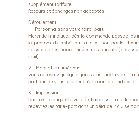
supplément tarifaire.
Retours et échanges non acceptés.
Déroulement :
1 – Personnalisons votre faire-part :
Merci de m’indiquer dès la commande passée les i
le prénom du bébé, sa taille et son poids, l’heure
naissance, les coordonnées des parents (adresse
mail).
2 – Maquette numérique
Vous recevrez quelques jours plus tard la version n
part afin de vous assurer qu’elle correspond parfa
3 – Impression
Une fois la maquette validée, l’impression est lancé
recevrez les faire-part dans un délai de 2 à 3 semai