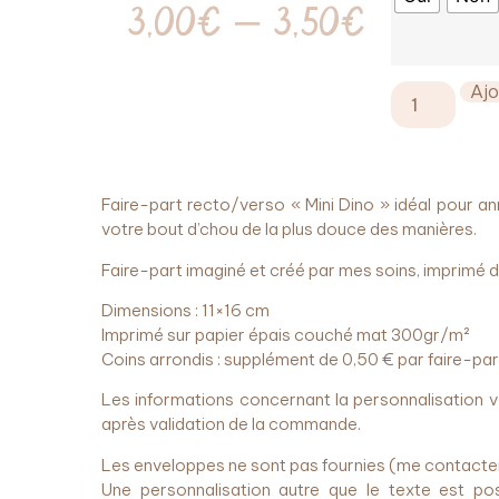
3,00
€
–
3,50
€
Ajo
Faire-part recto/verso « Mini Dino » idéal pour a
votre bout d’chou de la plus douce des manières.
Faire-part imaginé et créé par mes soins, imprimé d
Dimensions : 11×16 cm
Imprimé sur papier épais couché mat 300gr/m²
Coins arrondis : supplément de 0,50 € par faire-par
Les informations concernant la personnalisation
après validation de la commande.
Les enveloppes ne sont pas fournies (me contacter 
Une personnalisation autre que le texte est pos